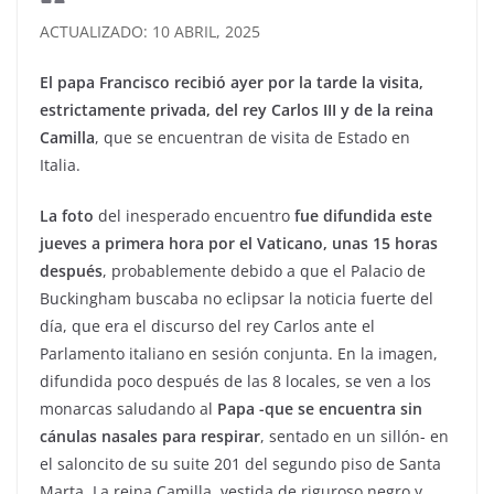
ACTUALIZADO: 10 ABRIL, 2025
El papa Francisco recibió ayer por la tarde la visita,
estrictamente privada, del rey Carlos III y de la reina
Camilla
, que se encuentran de visita de Estado en
Italia.
La foto
del inesperado encuentro
fue difundida este
jueves a primera hora por el Vaticano, unas 15 horas
después
, probablemente debido a que el Palacio de
Buckingham buscaba no eclipsar la noticia fuerte del
día, que era el discurso del rey Carlos ante el
Parlamento italiano en sesión conjunta. En la imagen,
difundida poco después de las 8 locales, se ven a los
monarcas saludando al
Papa -que se encuentra sin
cánulas nasales para respirar
, sentado en un sillón- en
el saloncito de su suite 201 del segundo piso de Santa
Marta. La reina Camilla, vestida de riguroso negro y