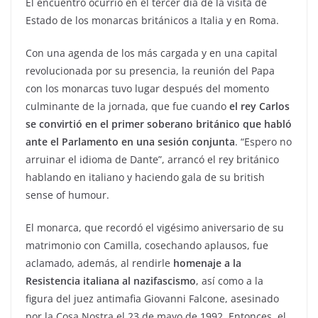
El encuentro ocurrió en el tercer día de la visita de
Estado de los monarcas británicos a Italia y en Roma.
Con una agenda de los más cargada y en una capital
revolucionada por su presencia, la reunión del Papa
con los monarcas tuvo lugar después del momento
culminante de la jornada, que fue cuando
el rey Carlos
se convirtió en el primer soberano británico que habló
ante el Parlamento en una sesión conjunta
. “Espero no
arruinar el idioma de Dante”, arrancó el rey británico
hablando en italiano y haciendo gala de su british
sense of humour.
El monarca, que recordó el vigésimo aniversario de su
matrimonio con Camilla, cosechando aplausos, fue
aclamado, además, al rendirle
homenaje a la
Resistencia italiana al nazifascismo
, así como a la
figura del juez antimafia Giovanni Falcone, asesinado
por la Cosa Nostra el 23 de mayo de 1992. Entonces, el