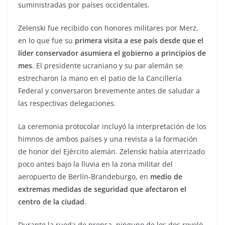
suministradas por países occidentales.
Zelenski fue recibido con honores militares por Merz,
en lo que fue su
primera visita a ese país desde que el
líder conservador asumiera el gobierno a principios de
mes
. El presidente ucraniano y su par alemán se
estrecharon la mano en el patio de la Cancillería
Federal y conversaron brevemente antes de saludar a
las respectivas delegaciones.
La ceremonia protocolar incluyó la interpretación de los
himnos de ambos países y una revista a la formación
de honor del Ejército alemán. Zelenski había aterrizado
poco antes bajo la lluvia en la zona militar del
aeropuerto de Berlín-Brandeburgo, en
medio de
extremas medidas de seguridad que afectaron el
centro de la ciudad
.
Durante la rueda de prensa, ninguno de los dos reveló