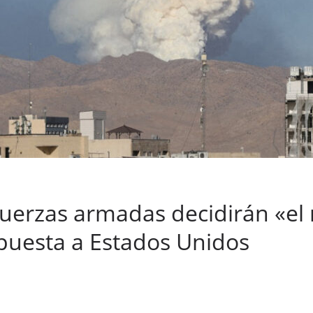
 fuerzas armadas decidirán «e
puesta a Estados Unidos