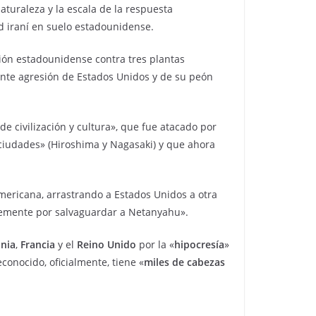
turaleza y la escala de la respuesta
d iraní en suelo estadounidense.
ión estadounidense contra tres plantas
lente agresión de Estados Unidos y de su peón
e civilización y cultura», que fue atacado por
 ciudades» (Hiroshima y Nagasaki) y que ahora
mericana, arrastrando a Estados Unidos a otra
plemente por salvaguardar a Netanyahu».
nia
,
Francia
y el
Reino Unido
por la «
hipocresía
»
conocido, oficialmente, tiene «
miles de cabezas