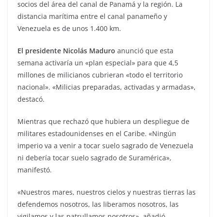
socios del área del canal de Panamá y la región. La
distancia marítima entre el canal panameño y
Venezuela es de unos 1.400 km.
El presidente Nicolás Maduro
anunció que esta
semana activaría un «plan especial» para que 4,5
millones de milicianos cubrieran «todo el territorio
nacional». «Milicias preparadas, activadas y armadas»,
destacó.
Mientras que rechazó que hubiera un despliegue de
militares estadounidenses en el Caribe. «Ningún
imperio va a venir a tocar suelo sagrado de Venezuela
ni debería tocar suelo sagrado de Suramérica»,
manifestó.
«Nuestros mares, nuestros cielos y nuestras tierras las
defendemos nosotros, las liberamos nosotros, las
vigilamos y las patrullamos nosotros», añadió.