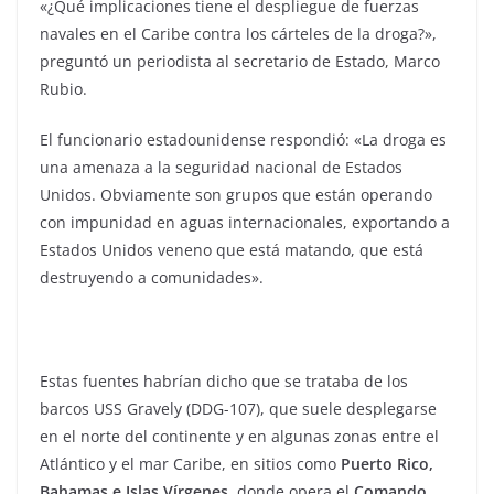
«¿Qué implicaciones tiene el despliegue de fuerzas
navales en el Caribe contra los cárteles de la droga?»,
preguntó un periodista al secretario de Estado, Marco
Rubio.
El funcionario estadounidense respondió: «La droga es
una amenaza a la seguridad nacional de Estados
Unidos. Obviamente son grupos que están operando
con impunidad en aguas internacionales, exportando a
Estados Unidos veneno que está matando, que está
destruyendo a comunidades».
Estas fuentes habrían dicho que se trataba de los
barcos USS Gravely (DDG-107), que suele desplegarse
en el norte del continente y en algunas zonas entre el
Atlántico y el mar Caribe, en sitios como
Puerto Rico,
Bahamas e Islas Vírgenes,
donde opera el
Comando