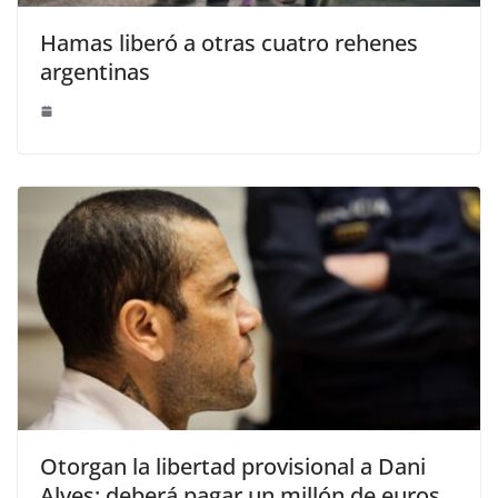
Hamas liberó a otras cuatro rehenes
argentinas
Otorgan la libertad provisional a Dani
Alves: deberá pagar un millón de euros