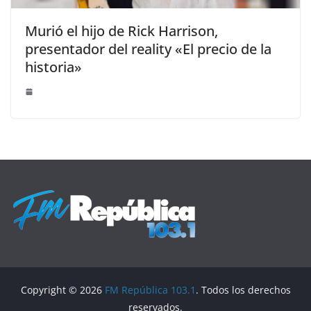
Murió el hijo de Rick Harrison,
presentador del reality «El precio de la
historia»
Copyright © 2026
FM República 103.1
. Todos los derechos
reservados.