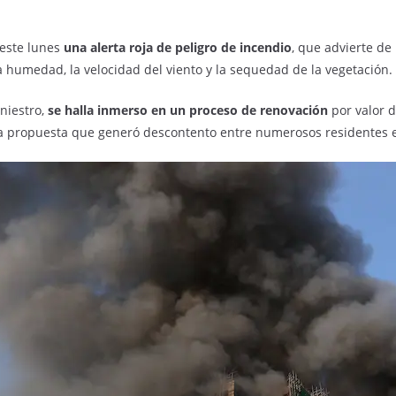
este lunes
una alerta roja de peligro de incendio
, que advierte d
a humedad, la velocidad del viento y la sequedad de la vegetación.
iniestro,
se halla inmerso en un proceso de renovación
por valor d
una propuesta que generó descontento entre numerosos residentes 