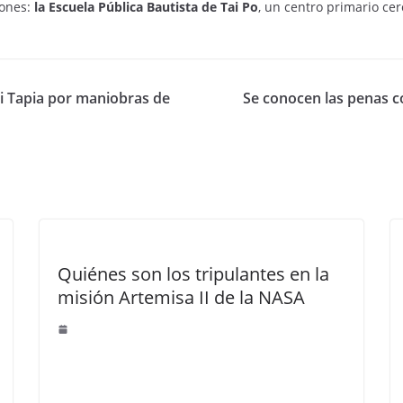
iones:
la Escuela Pública Bautista de Tai Po
, un centro primario ce
ui Tapia por maniobras de
Se conocen las penas co
Quiénes son los tripulantes en la
misión Artemisa II de la NASA