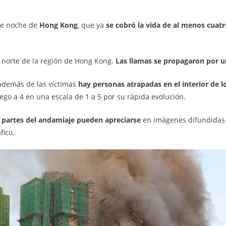
rde noche de
Hong Kong
, que ya
se cobró la vida de al menos cuat
l norte de la región de Hong Kong.
Las llamas se
propagaron por u
e además de las víctimas
hay personas atrapadas en el interior de lo
uego a 4 en una escala de 1 a 5 por su rápida evolución.
partes del andamiaje pueden apreciarse
en imágenes difundidas e
fico.