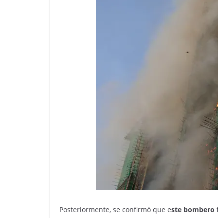
Posteriormente, se confirmó que e
ste bombero f