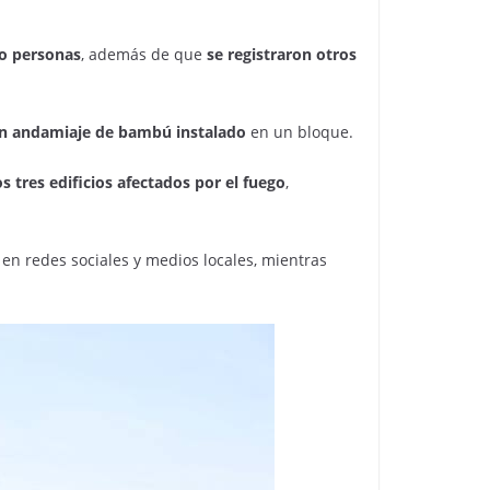
ro personas
, además de que
se registraron otros
n andamiaje de bambú instalado
en un bloque.
s tres edificios afectados por el fuego
,
n redes sociales y medios locales, mientras