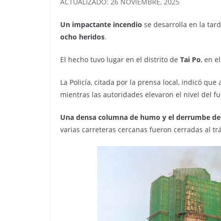
ACTUALIZADO: 26 NOVIEMBRE, 2025
Un impactante incendio
se desarrolla en la ta
ocho heridos
.
El hecho tuvo lugar en el distrito de
Tai Po
, en e
La Policía, citada por la prensa local, indicó qu
mientras las autoridades elevaron el nivel del f
Una densa columna de humo y el derrumbe de 
varias carreteras cercanas fueron cerradas al trá