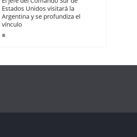
El jefe del Comando Sur de
Estados Unidos visitará la
Argentina y se profundiza el
vínculo