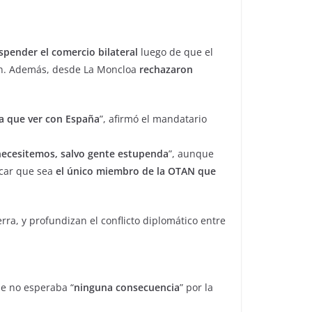
spender el comercio bilateral
luego de que el
án. Además, desde La Moncloa
rechazaron
 que ver con España
”, afirmó el mandatario
ecesitemos, salvo gente estupenda
”, aunque
ticar que sea
el único miembro de la OTAN que
erra, y profundizan el conflicto diplomático entre
ue no esperaba “
ninguna consecuencia
” por la