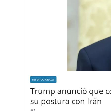
INTERNACIONALES
Trump anunció que co
su postura con Irán