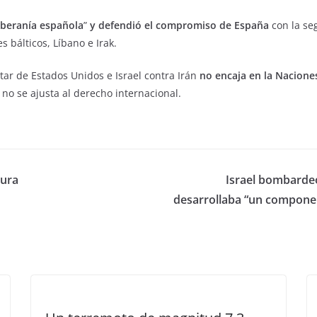
beranía española
”
y defendió el compromiso de España
con la se
s bálticos, Líbano e Irak.
itar de Estados Unidos e Israel contra Irán
no encaja en la Nacione
 no se ajusta al derecho internacional.
tura
Israel bombardeó
desarrollaba “un componen