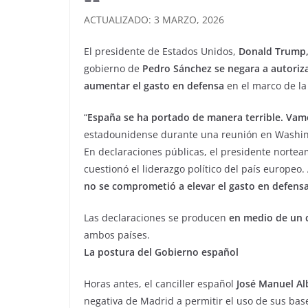
ACTUALIZADO: 3 MARZO, 2026
El presidente de Estados Unidos,
Donald Trump
gobierno de
Pedro Sánchez se negara a autoriza
aumentar el gasto en defensa
en el marco de la
“
España se ha portado de manera terrible. Vamo
estadounidense durante una reunión en Washing
En declaraciones públicas, el presidente norte
cuestionó el liderazgo político del país europeo
no se comprometió a elevar el gasto en defens
Las declaraciones se producen
en medio de un 
ambos países.
La postura del Gobierno español
Horas antes, el canciller español
José Manuel Al
negativa de Madrid a permitir el uso de sus base