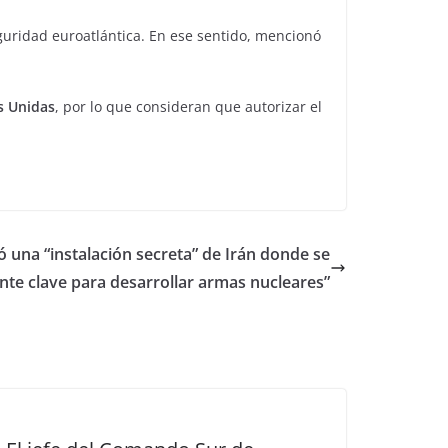
guridad euroatlántica. En ese sentido, mencionó
s Unidas
, por lo que consideran que autorizar el
 una “instalación secreta” de Irán donde se
te clave para desarrollar armas nucleares”