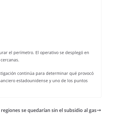
urar el perímetro. El operativo se desplegó en
 cercanas.
vestigación continúa para determinar qué provocó
financiero estadounidense y uno de los puntos
 regiones se quedarían sin el subsidio al gas