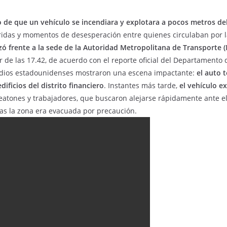
o de que un vehículo se incendiara y explotara a pocos metros del
rridas y momentos de desesperación entre quienes circulaban por l
ó frente a la sede de la Autoridad Metropolitana de Transporte (
or de las 17.42, de acuerdo con el reporte oficial del Departamento
edios estadounidenses mostraron una escena impactante:
el auto 
ficios del distrito financiero
. Instantes más tarde,
el vehículo e
atones y trabajadores, que buscaron alejarse rápidamente ante el
as la zona era evacuada por precaución.