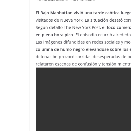
El Bajo Manhattan vivió una tarde caótica lueg
visitados de Nueva York. La situación desató co
Según detalló The New York Post,
el foco comenz
en plena hora pico
. El episodio ocurrió alreded
Las imágenes difundidas en redes sociales y m
columna de humo negro elevándose sobre los edi
detonación provocó corridas desesperadas de pe
relataron escenas de confusión y tensión mientr