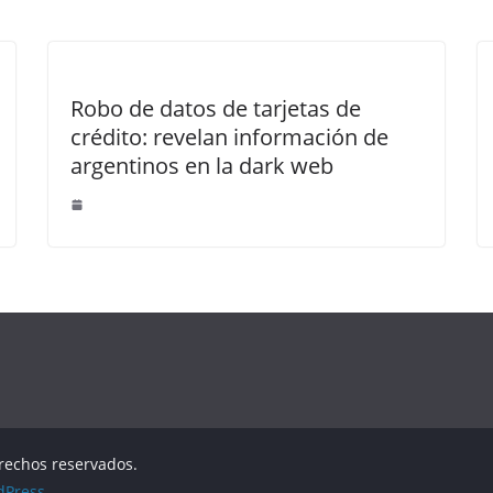
Robo de datos de tarjetas de
crédito: revelan información de
argentinos en la dark web
erechos reservados.
dPress
.