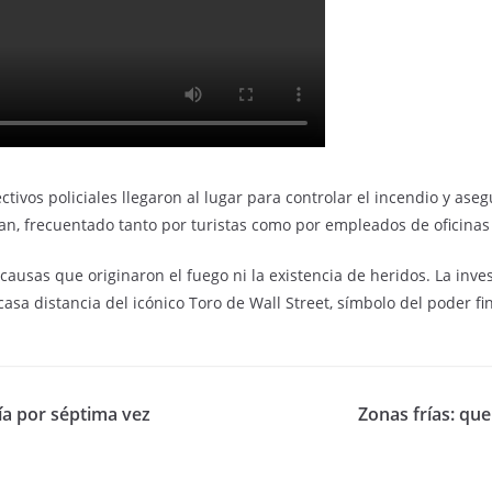
ivos policiales llegaron al lugar para controlar el incendio y aseg
an, frecuentado tanto por turistas como por empleados de oficinas
 causas que originaron el fuego ni la existencia de heridos. La in
scasa distancia del icónico Toro de Wall Street, símbolo del poder 
a por séptima vez
Zonas frías: que