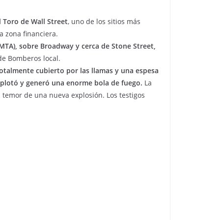
 Toro de Wall Street
, uno de los sitios más
a zona financiera.
MTA), sobre Broadway y cerca de Stone Street,
 de Bomberos local.
totalmente cubierto por las llamas y una espesa
xplotó y generó una enorme bola de fuego.
La
 temor de una nueva explosión. Los testigos