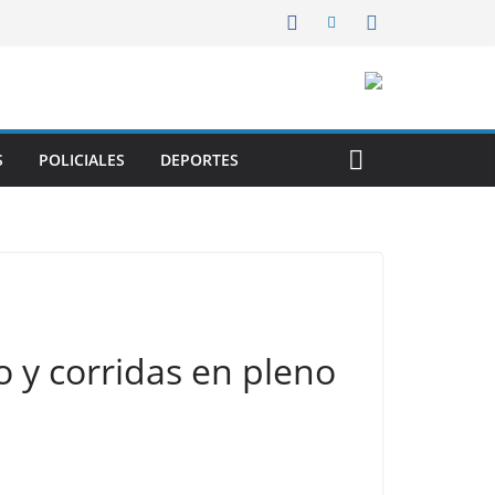
S
POLICIALES
DEPORTES
o y corridas en pleno