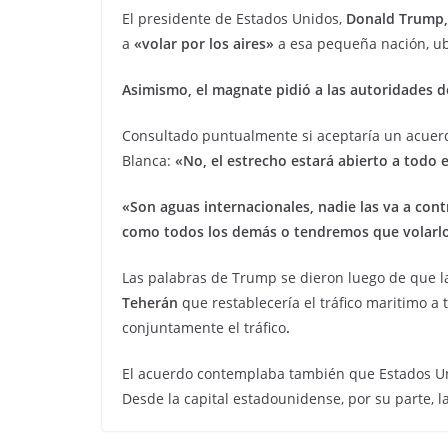
El presidente de Estados Unidos,
Donald Trump,
a
«volar por los aires»
a esa pequeña nación, ub
Asimismo, el magnate pidió a las autoridades d
Consultado puntualmente si aceptaría un acuerdo
Blanca:
«No, el estrecho estará abierto a todo 
«Son aguas internacionales, nadie las va a cont
como todos los demás o tendremos que volarlo 
Las palabras de Trump se dieron luego de que l
Teherán
que restablecería el tráfico maritimo a
conjuntamente el tráfico
.
El acuerdo contemplaba también que Estados Unid
Desde la capital estadounidense, por su parte, 