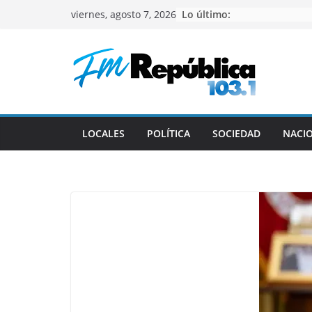
Saltar
Lo último:
viernes, agosto 7, 2026
al
contenido
LOCALES
POLÍTICA
SOCIEDAD
NACI