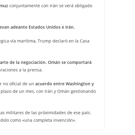
Ormuz
conjuntamente con Irán se verá obligado
levan adeante Estados Unidos e Irán.
gica vía marítima, Trump declaró en la Casa
 parte de la negociación. Omán se comportará
raciones a la prensa.
 no oficial de un
acuerdo entre Washington y
 el plazo de un mes, con Irán y Omán gestionando
as militares de las próximidades de ese país.
cándolo como «una completa invención».