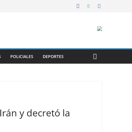
S
POLICIALES
DEPORTES
rán y decretó la