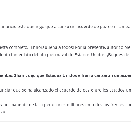
, anunció este domingo que alcanzó un acuerdo de paz con Irán pa
 está completo. ¡Enhorabuena a todos! Por la presente, autorizo ​​p
miento inmediato del bloqueo naval de Estados Unidos. ¡Buques de
.
Shehbaz Sharif, dijo que Estados Unidos e Irán alcanzaron un ac
nciar que se ha alcanzado el acuerdo de paz entre los Estados Un
 permanente de las operaciones militares en todos los frentes, inc
iza.