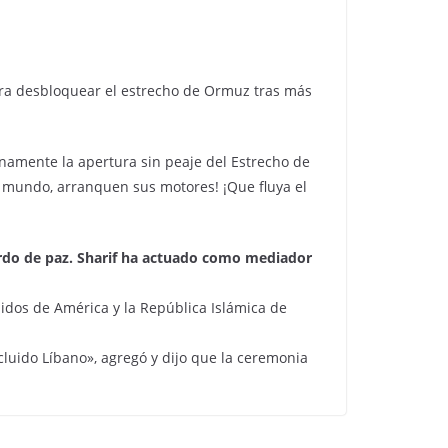
ra desbloquear el estrecho de Ormuz tras más
lenamente la apertura sin peaje del Estrecho de
l mundo, arranquen sus motores! ¡Que fluya el
uerdo de paz. Sharif ha actuado como mediador
idos de América y la República Islámica de
luido Líbano», agregó y dijo que la ceremonia