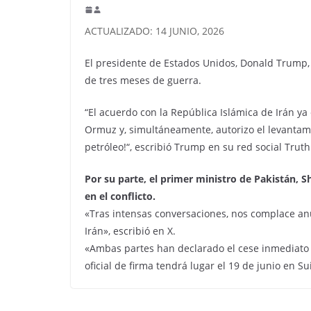
ACTUALIZADO: 14 JUNIO, 2026
El presidente de Estados Unidos, Donald Trump
de tres meses de guerra.
“El acuerdo con la República Islámica de Irán ya
Ormuz y, simultáneamente, autorizo ​​el levanta
petróleo!“, escribió Trump en su red social Truth
Por su parte, el primer ministro de Pakistán, 
en el conflicto.
«Tras intensas conversaciones, nos complace anu
Irán», escribió en X.
«Ambas partes han declarado el cese inmediato y
oficial de firma tendrá lugar el 19 de junio en Su