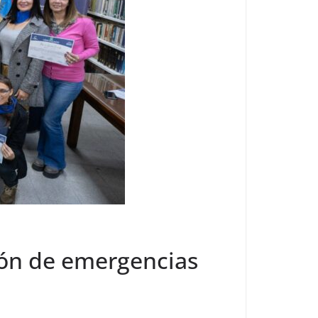
ión de emergencias