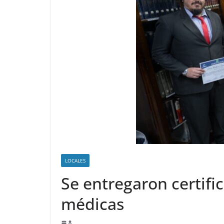
LOCALES
Se entregaron certif
médicas