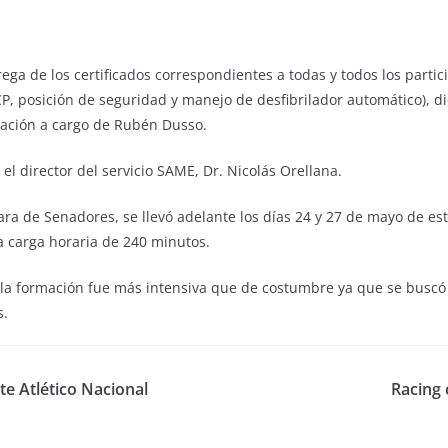
rega de los certificados correspondientes a todas y todos los parti
 posición de seguridad y manejo de desfibrilador automático), di
ación a cargo de Rubén Dusso.
l director del servicio SAME, Dr. Nicolás Orellana.
a de Senadores, se llevó adelante los días 24 y 27 de mayo de este
a carga horaria de 240 minutos.
, la formación fue más intensiva que de costumbre ya que se busc
s.
te Atlético Nacional
Racing 