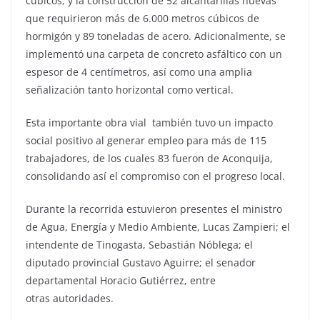
cúbicos, y la construcción de 52 alcantarillas nuevas
que requirieron más de 6.000 metros cúbicos de
hormigón y 89 toneladas de acero. Adicionalmente, se
implementó una carpeta de concreto asfáltico con un
espesor de 4 centímetros, así como una amplia
señalización tanto horizontal como vertical.
Esta importante obra vial también tuvo un impacto
social positivo al generar empleo para más de 115
trabajadores, de los cuales 83 fueron de Aconquija,
consolidando así el compromiso con el progreso local.
Durante la recorrida estuvieron presentes el ministro
de Agua, Energía y Medio Ambiente, Lucas Zampieri; el
intendente de Tinogasta, Sebastián Nóblega; el
diputado provincial Gustavo Aguirre; el senador
departamental Horacio Gutiérrez, entre
otras autoridades.