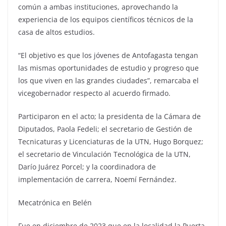
común a ambas instituciones, aprovechando la
experiencia de los equipos científicos técnicos de la
casa de altos estudios.
“El objetivo es que los jóvenes de Antofagasta tengan
las mismas oportunidades de estudio y progreso que
los que viven en las grandes ciudades”, remarcaba el
vicegobernador respecto al acuerdo firmado.
Participaron en el acto; la presidenta de la Cámara de
Diputados, Paola Fedeli; el secretario de Gestión de
Tecnicaturas y Licenciaturas de la UTN, Hugo Borquez;
el secretario de Vinculación Tecnológica de la UTN,
Darío Juárez Porcel; y la coordinadora de
implementación de carrera, Noemí Fernández.
Mecatrónica en Belén
Fue en diciembre de 2023 que en la localidad la Puerta