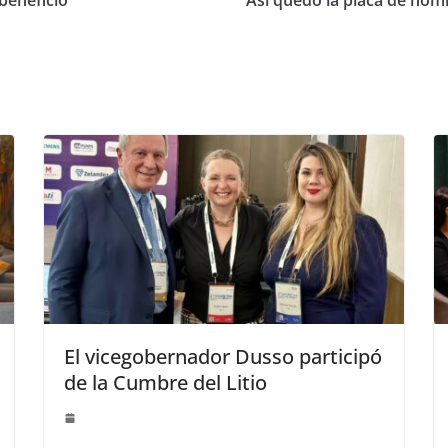
beneficio
Así quedó la placa de nom
El vicegobernador Dusso participó
de la Cumbre del Litio