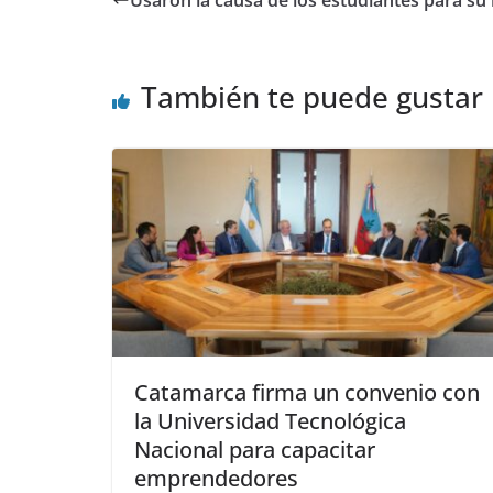
Usaron la causa de los estudiantes para su 
También te puede gustar
Catamarca firma un convenio con
la Universidad Tecnológica
Nacional para capacitar
emprendedores