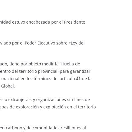
unidad estuvo encabezada por el Presidente
viado por el Poder Ejecutivo sobre «Ley de
ado, tiene por objeto medir la “Huella de
tro del territorio provincial, para garantizar
 nacional en los términos del artículo 41 de la
 Global.
es o extranjeras, y organizaciones sin fines de
apas de exploración y explotación en el territorio
o en carbono y de comunidades resilientes al