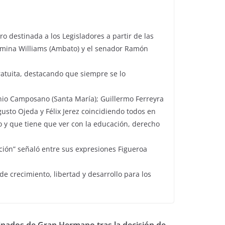
o destinada a los Legisladores a partir de las
Romina Williams (Ambato) y el senador Ramón
ratuita, destacando que siempre se lo
onio Camposano (Santa María); Guillermo Ferreyra
gusto Ojeda y Félix Jerez coincidiendo todos en
 y que tiene que ver con la educación, derecho
ción” señaló entre sus expresiones Figueroa
e crecimiento, libertad y desarrollo para los