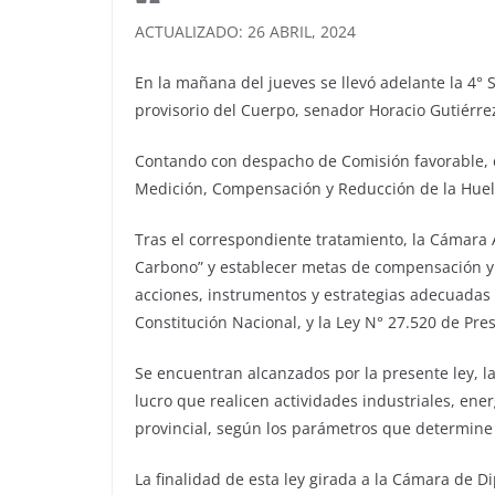
ACTUALIZADO: 26 ABRIL, 2024
En la mañana del jueves se llevó adelante la 4
provisorio del Cuerpo, senador Horacio Gutiérre
Contando con despacho de Comisión favorable, el
Medición, Compensación y Reducción de la Huel
Tras el correspondiente tratamiento, la Cámara A
Carbono” y establecer metas de compensación y r
acciones, instrumentos y estrategias adecuadas d
Constitución Nacional, y la Ley N° 27.520 de Pr
Se encuentran alcanzados por la presente ley, las
lucro que realicen actividades industriales, ener
provincial, según los parámetros que determine
La finalidad de esta ley girada a la Cámara de D