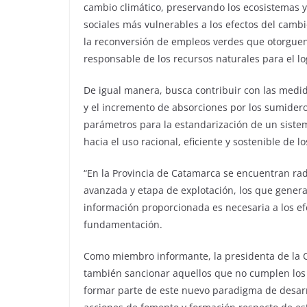
cambio climático, preservando los ecosistemas y
sociales más vulnerables a los efectos del camb
la reconversión de empleos verdes que otorguen 
responsable de los recursos naturales para el log
De igual manera, busca contribuir con las medid
y el incremento de absorciones por los sumider
parámetros para la estandarización de un sistem
hacia el uso racional, eficiente y sostenible de l
“En la Provincia de Catamarca se encuentran rad
avanzada y etapa de explotación, los que genera
información proporcionada es necesaria a los ef
fundamentación.
Como miembro informante, la presidenta de la C
también sancionar aquellos que no cumplen los 
formar parte de este nuevo paradigma de desarro