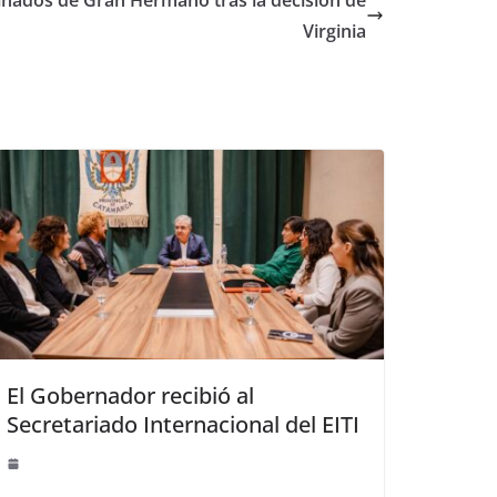
inados de Gran Hermano tras la decisión de
Virginia
El Gobernador recibió al
Secretariado Internacional del EITI