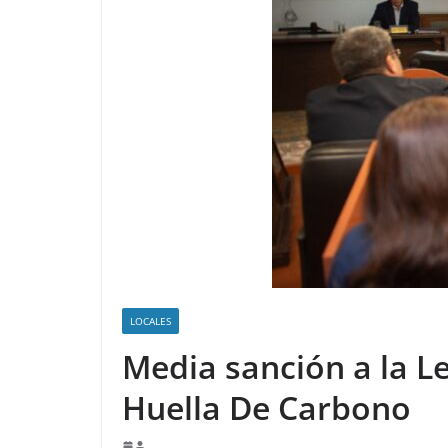
LOCALES
Media sanción a la L
Huella De Carbono