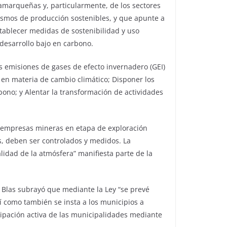
amarqueñas y, particularmente, de los sectores
nismos de producción sostenibles, y que apunte a
stablecer medidas de sostenibilidad y uso
 desarrollo bajo en carbono.
s emisiones de gases de efecto invernadero (GEI)
en materia de cambio climático; Disponer los
bono; y Alentar la transformación de actividades
 y empresas mineras en etapa de exploración
s, deben ser controlados y medidos. La
idad de la atmósfera” manifiesta parte de la
Blas subrayó que mediante la Ley “se prevé
 como también se insta a los municipios a
cipación activa de las municipalidades mediante