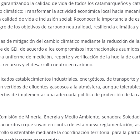
 garantizando la calidad de vida de todos los catamarqueños y cat
io climático; Transformar la actividad económica local hacia meca
calidad de vida e inclusión social; Reconocer la importancia de e
ro de los objetivos de carbono neutralidad, resiliencia climática y
as de mitigación del cambio climático mediante la reducción de la
os de GEI, de acuerdo a los compromisos internacionales asumidos 
a uniforme de medición, reporte y verificación de la huella de car
os recursos y el desarrollo neutro en carbono.
icados establecimientos industriales, energéticos, de transporte
n vertidos de efluentes gaseosos a la atmósfera, aunque tolerable
ectos de implementar una adecuada política de protección de la cal
omisión de Minería, Energía y Medio Ambiente, senadora Soledad 
acuerdos o que vayan en contra de esta nueva reglamentación, así
llo sustentable mediante la coordinación territorial para la parti