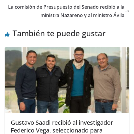
La comisión de Presupuesto del Senado recibió a la
ministra Nazareno y al ministro Ávila
También te puede gustar
Gustavo Saadi recibió al investigador
Federico Vega, seleccionado para