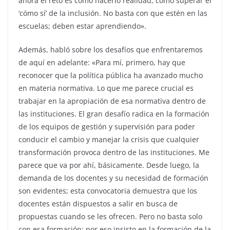
ahora el reto es cómo hacerlo realidad, cómo superar el
‘cómo sí’ de la inclusión. No basta con que estén en las
escuelas; deben estar aprendiendo».
Además, habló sobre los desafíos que enfrentaremos
de aquí en adelante: «Para mí, primero, hay que
reconocer que la política pública ha avanzado mucho
en materia normativa. Lo que me parece crucial es
trabajar en la apropiación de esa normativa dentro de
las instituciones. El gran desafío radica en la formación
de los equipos de gestión y supervisión para poder
conducir el cambio y manejar la crisis que cualquier
transformación provoca dentro de las instituciones. Me
parece que va por ahí, básicamente. Desde luego, la
demanda de los docentes y su necesidad de formación
son evidentes; esta convocatoria demuestra que los
docentes están dispuestos a salir en busca de
propuestas cuando se les ofrecen. Pero no basta solo
con esa formación; por eso insisto en la formación de la