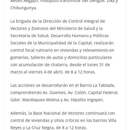
Aedes Aegypti, mosquito transmisor del Dengue, Zika y
Chikungunya.
La brigada de la Dirección de Control Integral de
Vectores y Zoonosis del Ministerio de Salud y la
Secretaria de Salud, Desarrollo Humano y Políticas
Sociales de la Municipalidad de la Capital, realizarán
control focal rutinario en viviendas y relevamiento en
gomerías, talleres de autos y domicilios particulares
con acumulación de chatarra, desde el lunes 31 de
marzo al viernes 4 de abril, de 8 a 12 horas.
Las acciones se desarrollarán en el Barrio La Tablada,
comprendiendo Av. Güemes, Av. Colón, Capital Federal,
Gdor. Mardoqueo Molina y Av. Hipolito Irigoyen.
Además, la Base Nacional de Vectores continuará con
control de viviendas y sitios críticos en los barrios Villa
Reyes y La Cruz Negra, de 8 a 12 horas.