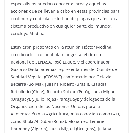
especialistas puedan conocer el área y aquellas
acciones que se llevan a cabo en estas provincias para
contener y controlar este tipo de plagas que afectan al
sistema productivo en cualquier parte del mundo”,
concluyó Medina.
Estuvieron presentes en la reunión Héctor Medina,
coordinador nacional plan langosta; el director
Regional de SENASA, José Luque, y el coordinador
Gustavo Dada; además representantes del Comité de
Sanidad Vegetal (COSAVE) conformado por Octavio
Becerra (Bolivia), Juliana Ribeiro (Brasil), Claudia
Rebolledo (Chile), Ricardo Solano (Perú), Lucía Miguel
(Uruguay), y Julio Rojas (Paraguay); y delegados de la
Organización de las Naciones Unidas para la
Alimentación y la Agricultura, más conocida como FAO,
como Shoki Al Dobai (Roma), Mohamed Lemine
Haumony (Algeria), Lucia Miguel (Uruguay), Juliana