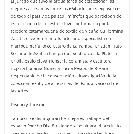
El jurado que tuvo la ardua tarea de seleccionar las
mejores artesanías entre los 664 artesanos expositores
de todo el país y de países limítrofes que participan de
esta edición de la fiesta estuvo conformado por la
tejedora catamarqueña de textile de vicuña Guillermina
Zárate; el experimentado artesano especialista en
marroquinería Jorge Castro de La Pampa; Cristian “Tato”
Soriano de Azul La Pampa que se dedica a la Platería
Criolla estilo olavarriense; la ceramista y escultora
riojana Epifanía Núñez y Lucila Pesoa, de Rosario,
responsable de la conservación e investigación de la
colección textil y de artesanías del Fondo Nacional de
las Artes.
Diseño y Turismo
También se distinguirán los mejores trabajos del
espacio Poncho Diseño, donde se evaluará el producto
creativo, innovador, con impacto social/sostenible y