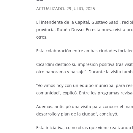
ACTUALIZADO: 29 JULIO, 2025
El intendente de la Capital, Gustavo Saadi, reci
provincia, Rubén Dusso. En esta nueva visita pr
otros.
Esta colaboración entre ambas ciudades fortalece
Cicardini destacó su impresión positiva tras vi
otro panorama y paisaje”. Durante la visita tam
“Volvimos hoy con un equipo municipal para re
comunidad”, explicó. Entre los programas revisad
Además, anticipó una visita para conocer el mane
desarrollo y plan de la ciudad”, concluyó.
Esta iniciativa, como otras que viene realizand