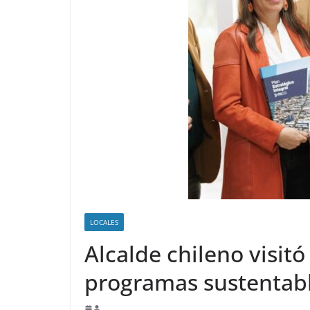
LOCALES
Alcalde chileno visitó
programas sustentab