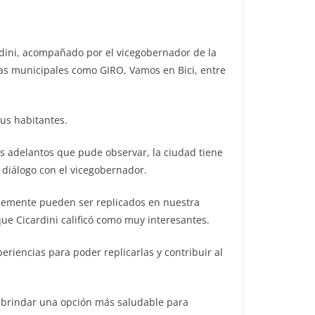
ardini, acompañado por el vicegobernador de la
amas municipales como GIRO, Vamos en Bici, entre
sus habitantes.
s adelantos que pude observar, la ciudad tiene
 diálogo con el vicegobernador.
lemente pueden ser replicados en nuestra
ue Cicardini calificó como muy interesantes.
riencias para poder replicarlas y contribuir al
 y brindar una opción más saludable para