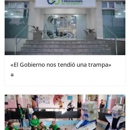
«El Gobierno nos tendió una trampa»