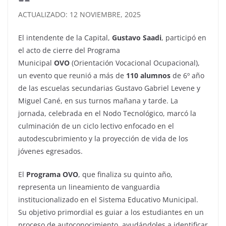
ACTUALIZADO: 12 NOVIEMBRE, 2025
El intendente de la Capital,
Gustavo Saadi
, participó en
el acto de cierre del Programa
Municipal
OVO
(Orientación Vocacional Ocupacional),
un evento que reunió a más de
110 alumnos
de 6º año
de las escuelas secundarias Gustavo Gabriel Levene y
Miguel Cané, en sus turnos mañana y tarde. La
jornada, celebrada en el Nodo Tecnológico, marcó la
culminación de un ciclo lectivo enfocado en el
autodescubrimiento y la proyección de vida de los
jóvenes egresados.
El
Programa OVO
, que finaliza su quinto año,
representa un lineamiento de vanguardia
institucionalizado en el Sistema Educativo Municipal.
Su objetivo primordial es guiar a los estudiantes en un
proceso de autoconocimiento, ayudándoles a identificar