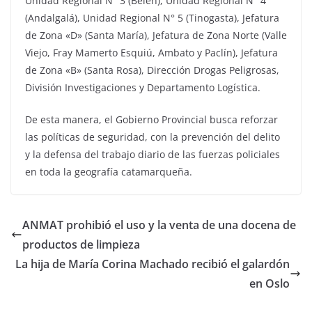
Unidad Regional N° 3 (Belén), Unidad Regional N° 4
(Andalgalá), Unidad Regional N° 5 (Tinogasta), Jefatura
de Zona «D» (Santa María), Jefatura de Zona Norte (Valle
Viejo, Fray Mamerto Esquiú, Ambato y Paclín), Jefatura
de Zona «B» (Santa Rosa), Dirección Drogas Peligrosas,
División Investigaciones y Departamento Logística.
De esta manera, el Gobierno Provincial busca reforzar
las políticas de seguridad, con la prevención del delito
y la defensa del trabajo diario de las fuerzas policiales
en toda la geografía catamarqueña.
ANMAT prohibió el uso y la venta de una docena de
productos de limpieza
La hija de María Corina Machado recibió el galardón
en Oslo