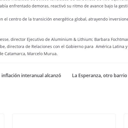
había enfrentado demoras, reactivó su ritmo de avance bajo la gesti
 en el centro de la transición energética global, atrayendo inversio
sse, director Ejecutivo de Aluminium & Lithium; Barbara Fochtman
e, directora de Relaciones con el Gobierno para América Latina y J
 de Catamarca, Marcelo Murua.
 inflación interanual alcanzó
La Esperanza, otro barrio 