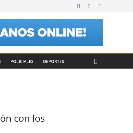
S
POLICIALES
DEPORTES
ión con los