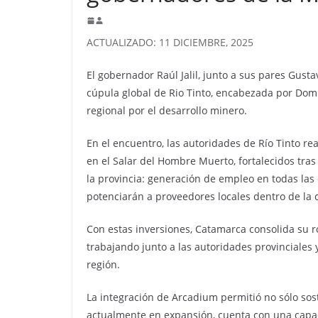
ACTUALIZADO: 11 DICIEMBRE, 2025
El gobernador Raúl Jalil, junto a sus pares Gusta
cúpula global de Rio Tinto, encabezada por Domini
regional por el desarrollo minero.
En el encuentro, las autoridades de Río Tinto r
en el Salar del Hombre Muerto, fortalecidos tras
la provincia: generación de empleo en todas las
potenciarán a proveedores locales dentro de la c
Con estas inversiones, Catamarca consolida su ro
trabajando junto a las autoridades provinciales
región.
La integración de Arcadium permitió no sólo soste
actualmente en expansión, cuenta con una capaci