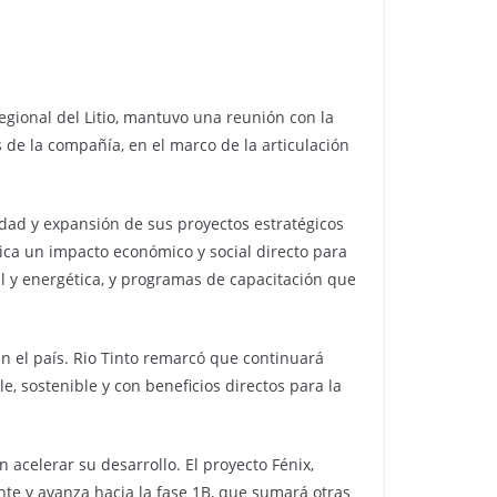
regional del Litio, mantuvo una reunión con la
s de la compañía, en el marco de la articulación
dad y expansión de sus proyectos estratégicos
lica un impacto económico y social directo para
al y energética, y programas de capacitación que
en el país. Rio Tinto remarcó que continuará
 sostenible y con beneficios directos para la
 acelerar su desarrollo. El proyecto Fénix,
te y avanza hacia la fase 1B, que sumará otras