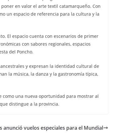
 poner en valor el arte textil catamarqueño. Con
o un espacio de referencia para la cultura y la
nto. El espacio cuenta con escenarios de primer
tronómicas con sabores regionales, espacios
esta del Poncho.
 ancestrales y expresan la identidad cultural de
n la música, la danza y la gastronomía típica,
rse como una nueva oportunidad para mostrar al
que distingue a la provincia.
s anunció vuelos especiales para el Mundial