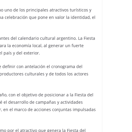
o uno de los principales atractivos turísticos y
una celebración que pone en valor la identidad, el
tes del calendario cultural argentino. La Fiesta
ara la economía local, al generar un fuerte
 país y del exterior.
e definir con antelación el cronograma del
, productores culturales y de todos los actores
o, con el objetivo de posicionar a la Fiesta del
é el desarrollo de campañas y actividades
ar, en el marco de acciones conjuntas impulsadas
mo por el atractivo que genera la Fiesta del