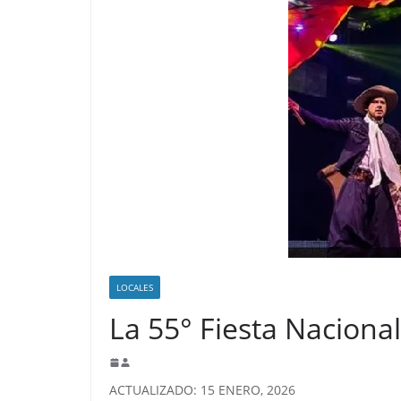
LOCALES
La 55° Fiesta Nacional
ACTUALIZADO: 15 ENERO, 2026