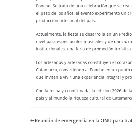
Poncho. Se trata de una celebración que se reali
el paso de los años, el evento experimentó un c
producción artesanal del país.
Actualmente, la fiesta se desarrolla en un Pred
nivel para espectáculos musicales y de danza, m
institucionales, una feria de promoción turístic
Los artesanos y artesanas constituyen el corazón
Catamarca, convirtiendo al Poncho en un punto d
que invitan a vivir una experiencia integral y
Con la fecha ya confirmada, la edición 2026 de 
país y al mundo la riqueza cultural de Catamarca,
Reunión de emergencia en la ONU para trata