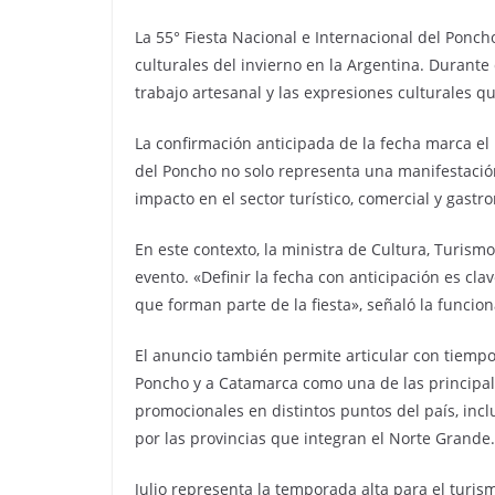
La 55° Fiesta Nacional e Internacional del Poncho
culturales del invierno en la Argentina. Durante 
trabajo artesanal y las expresiones culturales qu
La confirmación anticipada de la fecha marca el 
del Poncho no solo representa una manifestación 
impacto en el sector turístico, comercial y gastro
En este contexto, la ministra de Cultura, Turis
evento. «Definir la fecha con anticipación es clav
que forman parte de la fiesta», señaló la funcion
El anuncio también permite articular con tiempo l
Poncho y a Catamarca como una de las principale
promocionales en distintos puntos del país, inc
por las provincias que integran el Norte Grande.
Julio representa la temporada alta para el turis