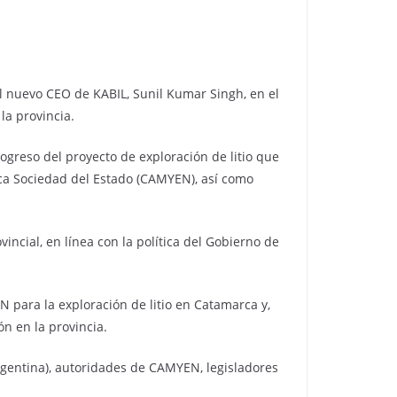
al nuevo CEO de KABIL, Sunil Kumar Singh, en el
la provincia.
ogreso del proyecto de exploración de litio que
ica Sociedad del Estado (CAMYEN), así como
incial, en línea con la política del Gobierno de
 para la exploración de litio en Catamarca y,
n en la provincia.
rgentina), autoridades de CAMYEN, legisladores