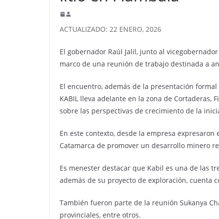
ACTUALIZADO: 22 ENERO, 2026
El gobernador Raúl Jalil, junto al vicegobernado
marco de una reunión de trabajo destinada a ana
El encuentro, además de la presentación formal 
KABIL lleva adelante en la zona de Cortaderas,
sobre las perspectivas de crecimiento de la inici
En este contexto, desde la empresa expresaron el
Catamarca de promover un desarrollo minero res
Es menester destacar que Kabil es una de las tr
además de su proyecto de exploración, cuenta co
También fueron parte de la reunión Sukanya Cha
provinciales, entre otros.