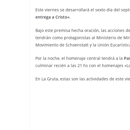
Este viernes se desarrollará el sexto día del sep
entrega a Cristo»
.
Bajo este premisa hecha oración, las acciones d
tendrán como protagonistas al Ministerio de Mine
Movimiento de Schoenstatt y la Unión Eucarísti
Por la noche, el homenaje central tendrá a la
Pa
culminar recién a las 21 hs con el homenajes «Lo
En La Gruta, estas son las actividades de este vi