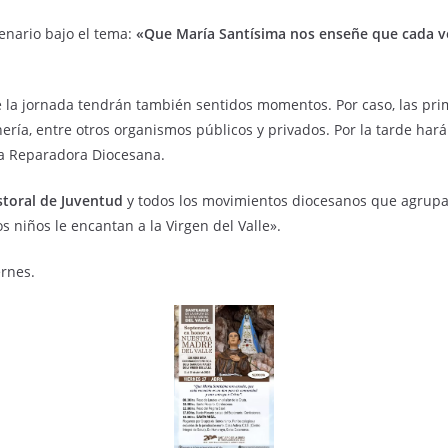
tenario bajo el tema:
«Que María Santísima nos enseñe que cada v
e la jornada tendrán también sentidos momentos. Por caso, las pri
ría, entre otros organismos públicos y privados. Por la tarde harán
ca Reparadora Diocesana.
storal de Juventud
y todos los movimientos diocesanos que agrupan
s niños le encantan a la Virgen del Valle».
ernes.