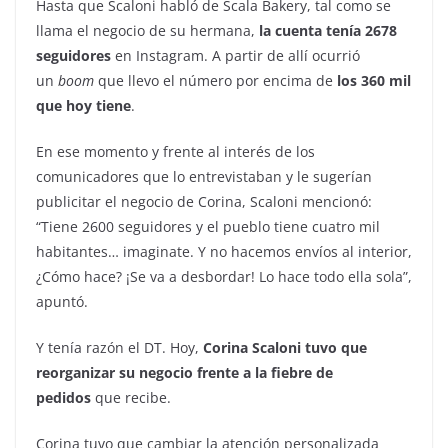
Hasta que Scaloni habló de Scala Bakery, tal como se
llama el negocio de su hermana,
la cuenta tenía 2678
seguidores
en Instagram. A partir de allí ocurrió
un
boom
que llevo el número por encima de
los 360 mil
que hoy tiene
.
En ese momento y frente al interés de los
comunicadores que lo entrevistaban y le sugerían
publicitar el negocio de Corina, Scaloni mencionó:
“Tiene 2600 seguidores y el pueblo tiene cuatro mil
habitantes… imaginate. Y no hacemos envíos al interior,
¿Cómo hace? ¡Se va a desbordar! Lo hace todo ella sola”,
apuntó.
Y tenía razón el DT. Hoy,
Corina Scaloni tuvo que
reorganizar su negocio frente a la fiebre de
pedidos
que recibe.
Corina tuvo que cambiar la atención personalizada