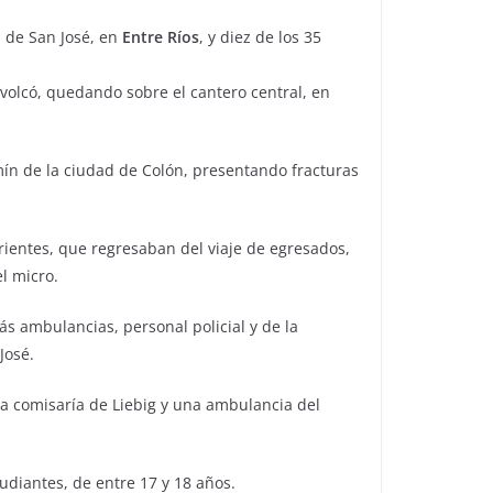
d de San José, en
Entre Ríos
, y diez de los 35
 volcó, quedando sobre el cantero central, en
mín de la ciudad de Colón, presentando fracturas
rientes, que regresaban del viaje de egresados,
l micro.
s ambulancias, personal policial y de la
José.
 la comisaría de Liebig y una ambulancia del
udiantes, de entre 17 y 18 años.