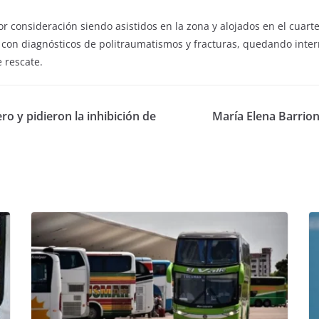
r consideración siendo asistidos en la zona y alojados en el cuart
, con diagnósticos de politraumatismos y fracturas, quedando inter
 rescate.
o y pidieron la inhibición de
María Elena Barrion