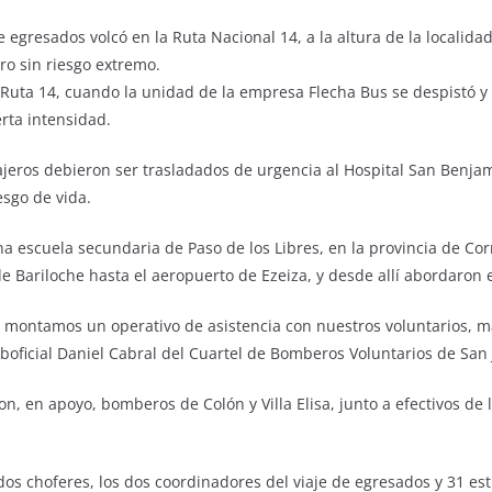
gresados volcó en la Ruta Nacional 14, a la altura de la localida
ro sin riesgo extremo.
 la Ruta 14, cuando la unidad de la empresa Flecha Bus se despistó y
rta intensidad.
jeros debieron ser trasladados de urgencia al Hospital San Benja
sgo de vida.
a escuela secundaria de Paso de los Libres, en la provincia de Cor
 Bariloche hasta el aeropuerto de Ezeiza, y desde allí abordaron e
montamos un operativo de asistencia con nuestros voluntarios, má
uboficial Daniel Cabral del Cuartel de Bomberos Voluntarios de San 
ron, en apoyo, bomberos de Colón y Villa Elisa, junto a efectivos de
s choferes, los dos coordinadores del viaje de egresados y 31 est