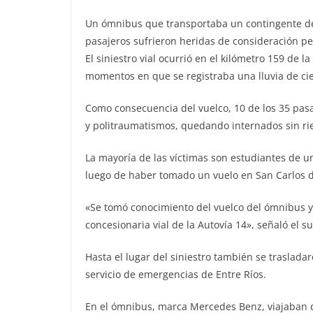
Un ómnibus que transportaba un contingente de e
pasajeros sufrieron heridas de consideración pe
El siniestro vial ocurrió en el kilómetro 159 de
momentos en que se registraba una lluvia de cie
Como consecuencia del vuelco, 10 de los 35 pasa
y politraumatismos, quedando internados sin rie
La mayoría de las víctimas son estudiantes de un
luego de haber tomado un vuelo en San Carlos de
«Se tomó conocimiento del vuelco del ómnibus y 
concesionaria vial de la Autovía 14», señaló el s
Hasta el lugar del siniestro también se traslada
servicio de emergencias de Entre Ríos.
En el ómnibus, marca Mercedes Benz, viajaban do