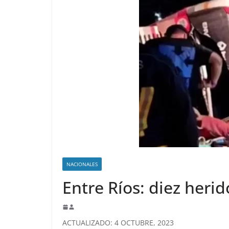
NACIONALES
Entre Ríos: diez heri
ACTUALIZADO: 4 OCTUBRE, 2023