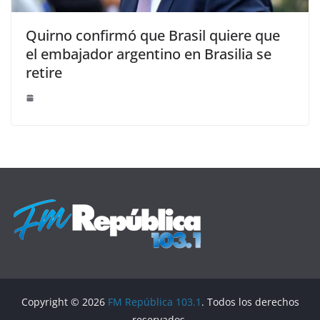
Quirno confirmó que Brasil quiere que
el embajador argentino en Brasilia se
retire
Copyright © 2026
FM República 103.1
. Todos los derechos
reservados.