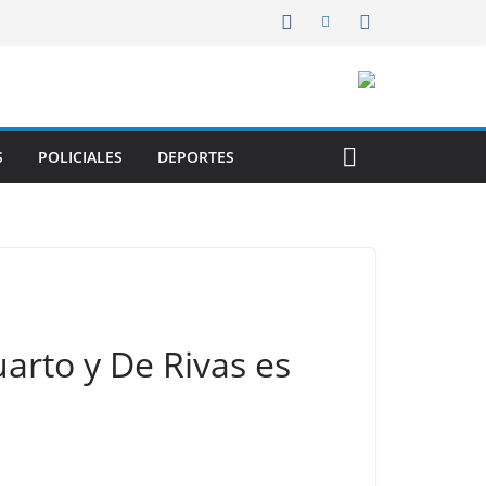
S
POLICIALES
DEPORTES
rto y De Rivas es