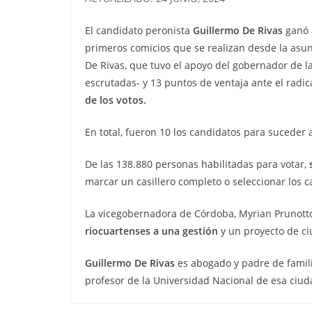
El candidato peronista
Guillermo De Rivas
ganó 
primeros comicios que se realizan desde la asun
De Rivas, que tuvo el apoyo del gobernador de l
escrutadas- y 13 puntos de ventaja ante el radic
de los votos.
En total, fueron 10 los candidatos para suceder
De las 138.880 personas habilitadas para votar,
s
marcar un casillero completo o seleccionar los 
La vicegobernadora de Córdoba, Myrian Prunotto,
riocuartenses a una gestión
y un proyecto de ci
Guillermo De Rivas
es abogado y padre de famili
profesor de la Universidad Nacional de esa ciu