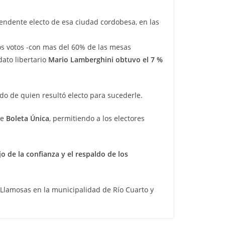
ntendente electo de esa ciudad cordobesa, en las
os votos -con mas del 60% de las mesas
dato libertario
Mario Lamberghini obtuvo el 7 %
do de quien resultó electo para sucederle.
te
Boleta Única
, permitiendo a los electores
jo de la confianza y el respaldo de los
 Llamosas en la municipalidad de Río Cuarto y