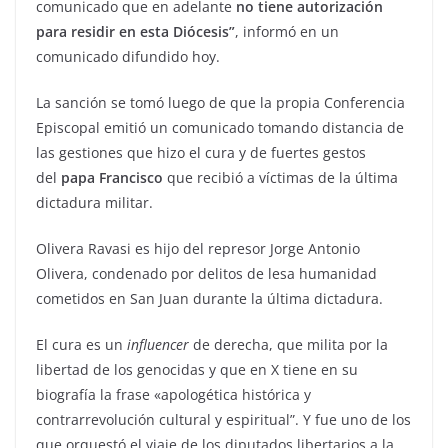
comunicado que en adelante
no tiene autorización
para residir en esta Diócesis”
, informó en un
comunicado difundido hoy.
La sanción se tomó luego de que la propia Conferencia
Episcopal emitió un comunicado tomando distancia de
las gestiones que hizo el cura y de fuertes gestos
del
papa Francisco
que recibió a víctimas de la última
dictadura militar.
Olivera Ravasi es hijo del represor Jorge Antonio
Olivera, condenado por delitos de lesa humanidad
cometidos en San Juan durante la última dictadura.
El cura es un
influencer
de derecha, que milita por la
libertad de los genocidas y que en X tiene en su
biografía la frase «apologética histórica y
contrarrevolución cultural y espiritual”. Y fue uno de los
que orquestó el viaje de los diputados libertarios a la