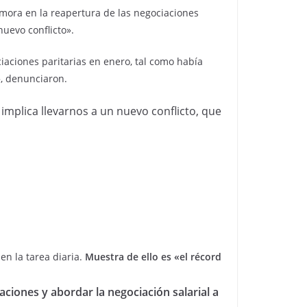
emora en la reapertura de las negociaciones
uevo conflicto».
aciones paritarias en enero, tal como había
», denunciaron.
e implica llevarnos a un nuevo conflicto, que
n la tarea diaria.
Muestra de ello es «el récord
ciones y abordar la negociación salarial a