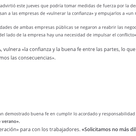
) advirtió este jueves que podría tomar medidas de fuerza por la d
san a las empresas de «vulnerar la confianza» y empujarlos a «un n
dades de ambas empresas públicas se negaron a reabrir las negoci
el lado de la empresa hay una necesidad de impulsar el conflicto
A
, vulnera «la confianza y la buena fe entre las partes, lo qu
mos las consecuencias».
an demostrado buena fe en cumplir lo acordado y responsabilidad e
e verano».
ración» para con los trabajadores.
«Solicitamos no más dila