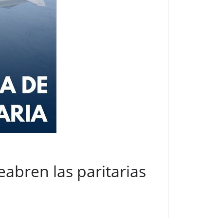
eabren las paritarias