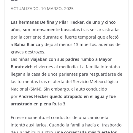
ACTUALIZADO: 10 MARZO, 2025
Las hermanas Delfina y Pilar Hecker, de uno y cinco
años, son intensamente buscadas
tras ser arrastradas
por la corriente durante el fuerte temporal que afectó
a
Bahía Blanca
y dejó al menos 13 muertos, además de
graves destrozos.
Las niñas
viajaban con sus padres rumbo a Mayor
Buratovich
el viernes al mediodía. La familia intentaba
llegar a la casa de unos parientes para resguardarse de
las tormentas tras el alerta del Servicio Meteorológico
Nacional (SMN). Sin embargo, el auto conducido
por
Andrés Hecker quedó atrapado en el agua y fue
arrastrado en plena Ruta 3.
En ese momento, el conductor de una camioneta
intentó auxiliarlos. Cuando la familia hacía el trasbordo
de un vehículo a otro,
una correntada más fuerte los