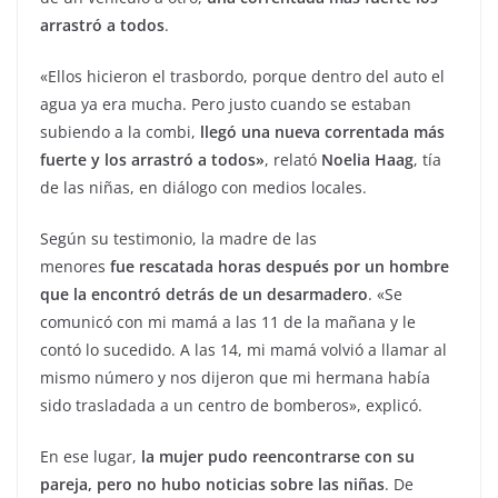
arrastró a todos
.
«Ellos hicieron el trasbordo, porque dentro del auto el
agua ya era mucha. Pero justo cuando se estaban
subiendo a la combi,
llegó una nueva correntada más
fuerte y los arrastró a todos»
, relató
Noelia Haag
, tía
de las niñas, en diálogo con medios locales.
Según su testimonio, la madre de las
menores
fue
rescatada horas después por un hombre
que la encontró detrás de un desarmadero
. «Se
comunicó con mi mamá a las 11 de la mañana y le
contó lo sucedido. A las 14, mi mamá volvió a llamar al
mismo número y nos dijeron que mi hermana había
sido trasladada a un centro de bomberos», explicó.
En ese lugar,
la mujer pudo reencontrarse con su
pareja, pero no hubo noticias sobre las niñas
. De