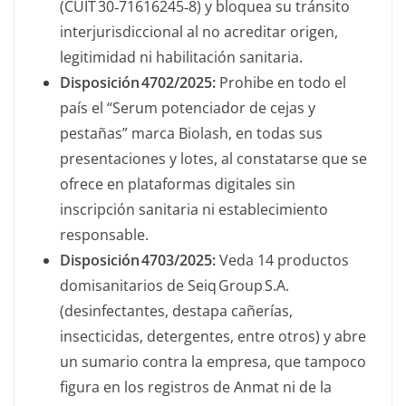
(CUIT 30‑71616245‑8) y bloquea su tránsito
interjurisdiccional al no acreditar origen,
legitimidad ni habilitación sanitaria.
Disposición 4702/2025:
Prohibe en todo el
país el “Serum potenciador de cejas y
pestañas” marca Biolash, en todas sus
presentaciones y lotes, al constatarse que se
ofrece en plataformas digitales sin
inscripción sanitaria ni establecimiento
responsable.
Disposición 4703/2025:
Veda 14 productos
domisanitarios de Seiq Group S.A.
(desinfectantes, destapa cañerías,
insecticidas, detergentes, entre otros) y abre
un sumario contra la empresa, que tampoco
figura en los registros de Anmat ni de la