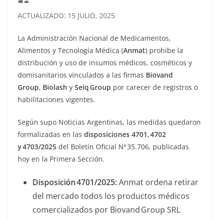
ACTUALIZADO: 15 JULIO, 2025
La Administración Nacional de Medicamentos,
Alimentos y Tecnología Médica (
Anmat
) prohibe la
distribución y uso de insumos médicos, cosméticos y
domisanitarios vinculados a las firmas
Biovand
Group
,
Biolash
y
Seiq Group
por carecer de registros o
habilitaciones vigentes.
Según supo Noticias Argentinas, las medidas quedaron
formalizadas en las
disposiciones 4701, 4702
y 4703/2025
del Boletín Oficial Nº 35.706, publicadas
hoy en la Primera Sección.
Disposición 4701/2025:
Anmat ordena retirar
del mercado todos los productos médicos
comercializados por Biovand Group SRL