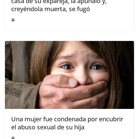
casa de su expareja, la apuñaló y,
creyéndola muerta, se fugó
Una mujer fue condenada por encubrir
el abuso sexual de su hija