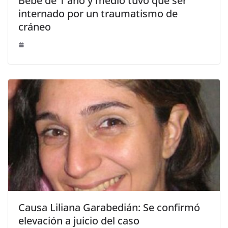
Bebé de 1 año y medio tuvo que ser
internado por un traumatismo de
cráneo
Causa Liliana Garabedián: Se confirmó
elevación a juicio del caso