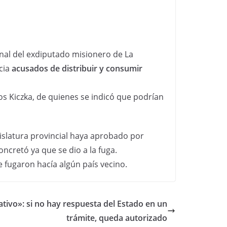
nal del exdiputado misionero de La
cia
acusados de distribuir y consumir
nos Kiczka, de quienes se indicó que podrían
islatura provincial haya aprobado por
ncretó ya que se dio a la fuga.
e fugaron hacía algún país vecino.
ativo»: si no hay respuesta del Estado en un
trámite, queda autorizado