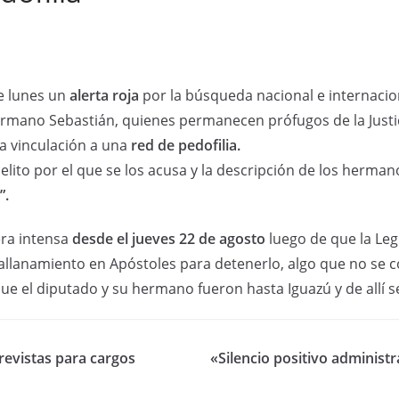
e lunes un
alerta roja
por la búsqueda nacional e internacio
hermano Sebastián, quienes permanecen prófugos de la Justi
 vinculación a una
red de pedofilia.
 delito por el que se los acusa y la descripción de los herma
”.
ra intensa
desde el jueves 22 de agosto
luego de que la Leg
allanamiento en Apóstoles para detenerlo, algo que no se co
ue el diputado y su hermano fueron hasta Iguazú y de allí s
revistas para cargos
«Silencio positivo administr