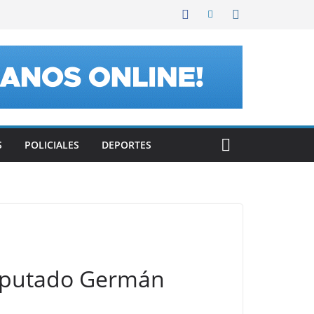
S
POLICIALES
DEPORTES
 diputado Germán