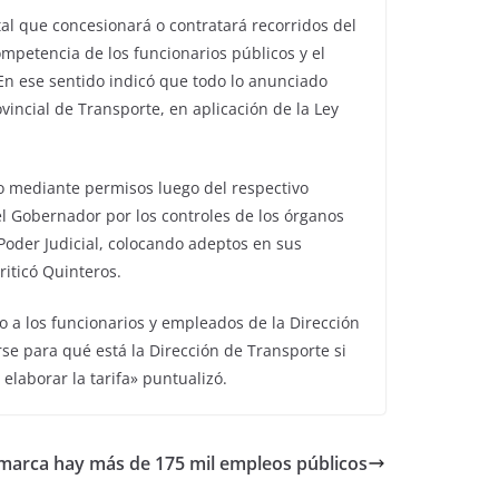
tal que concesionará o contratará recorridos del
mpetencia de los funcionarios públicos y el
 En ese sentido indicó que todo lo anunciado
vincial de Transporte, en aplicación de la Ley
 o mediante permisos luego del respectivo
l Gobernador por los controles de los órganos
l Poder Judicial, colocando adeptos en sus
riticó Quinteros.
o a los funcionarios y empleados de la Dirección
se para qué está la Dirección de Transporte si
 elaborar la tarifa» puntualizó.
marca hay más de 175 mil empleos públicos