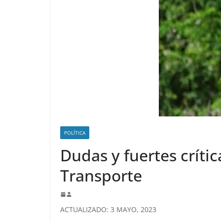
POLÍTICA
Dudas y fuertes crític
Transporte
ACTUALIZADO: 3 MAYO, 2023