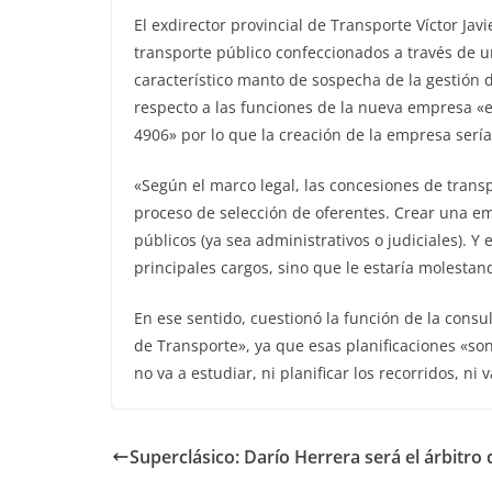
El exdirector provincial de Transporte Víctor Ja
transporte público confeccionados a través de u
característico manto de sospecha de la gestión d
respecto a las funciones de la nueva empresa «es
4906» por lo que la creación de la empresa sería
«Según el marco legal, las concesiones de transp
proceso de selección de oferentes. Crear una e
públicos (ya sea administrativos o judiciales). Y
principales cargos, sino que le estaría molestan
En ese sentido, cuestionó la función de la consu
de Transporte», ya que esas planificaciones «so
no va a estudiar, ni planificar los recorridos, ni
Superclásico: Darío Herrera será el árbitro 