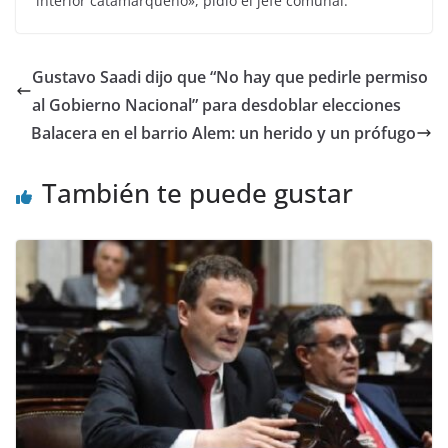
interior catamarqueño», pidió el jefe comunal.
Gustavo Saadi dijo que “No hay que pedirle permiso
al Gobierno Nacional” para desdoblar elecciones
Balacera en el barrio Alem: un herido y un prófugo
También te puede gustar