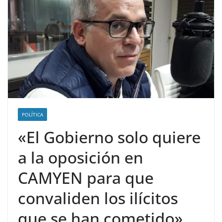
POLÍTICA
«El Gobierno solo quiere
a la oposición en
CAMYEN para que
convaliden los ilícitos
que se han cometido»