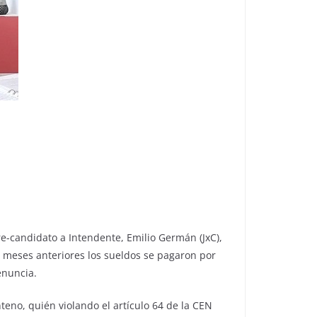
re-candidato a Intendente, Emilio Germán (JxC),
s meses anteriores los sueldos se pagaron por
enuncia.
eno, quién violando el artículo 64 de la CEN