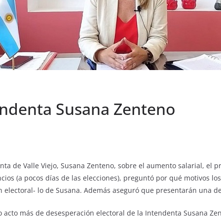
endenta Susana Zenteno
nta de Valle Viejo, Susana Zenteno, sobre el aumento salarial, el p
ios (a pocos días de las elecciones), preguntó por qué motivos lo
ón electoral- lo de Susana. Además aseguró que presentarán una d
 acto más de desesperación electoral de la Intendenta Susana Zent