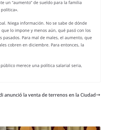
te un “aumento” de sueldo para la familia
política».
pal. Niega información. No se sabe de dónde
l que lo impone y menos aún, qué pasó con los
es pasados. Para mal de males, el aumento, que
ales cobren en diciembre. Para entonces, la
úblico merece una política salarial seria,
di anunció la venta de terrenos en la Ciudad