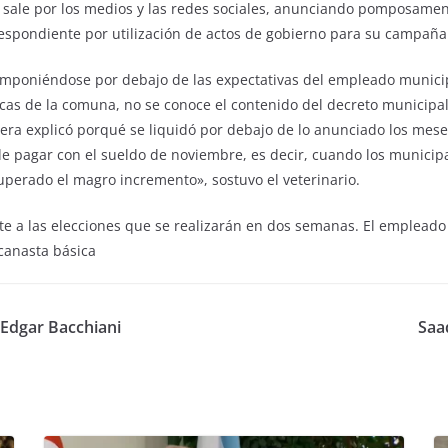
, sale por los medios y las redes sociales, anunciando pomposamen
espondiente por utilización de actos de gobierno para su campaña 
imponiéndose por debajo de las expectativas del empleado munici
rcas de la comuna, no se conoce el contenido del decreto municipa
era explicó porqué se liquidó por debajo de lo anunciado los mes
 de pagar con el sueldo de noviembre, es decir, cuando los municip
perado el magro incremento», sostuvo el veterinario.
 a las elecciones que se realizarán en dos semanas. El empleado p
canasta básica
 Edgar Bacchiani
Saa