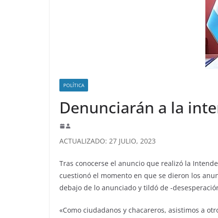
POLÍTICA
Denunciarán a la int
ACTUALIZADO: 27 JULIO, 2023
Tras conocerse el anuncio que realizó la Intende
cuestionó el momento en que se dieron los anunc
debajo de lo anunciado y tildó de -desesperaci
«Como ciudadanos y chacareros, asistimos a otro