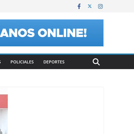
S
POLICIALES
DEPORTES