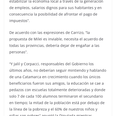
estabilizar la economía local a través de la generación
de empleos, salarios dignos para sus habitantes y en
consecuencia la posibilidad de afrontar el pago de
impuestos”.
De acuerdo con las expresiones de Carrizo, “la
propuesta de Milei es inviable, necesita el acuerdo de
todas las provincias, debería dejar de engañar a las
personas”.
“Y Jalil y Corpacci, responsables del Gobierno los
últimos años, no deberían seguir mintiendo y hablando
de una Catamarca en crecimiento cuando los únicos
beneficiarios fueron sus amigos, la educación se cae a
pedazos con escuelas totalmente deterioradas y donde
solo 7 de cada 100 alumnos terminaron el secundario
en tiempo; la mitad de la población está por debajo de
la línea de la pobreza y el 60% de nuestros niños y
niñas son pobres” apuntó la Diputada mientras