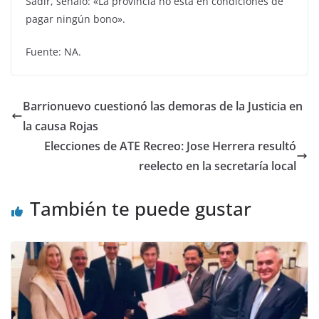
Sadir, señaló: «La provincia no está en condiciones de
pagar ningún bono».
Fuente: NA.
Barrionuevo cuestionó las demoras de la Justicia en
la causa Rojas
Elecciones de ATE Recreo: Jose Herrera resultó
reelecto en la secretaría local
También te puede gustar