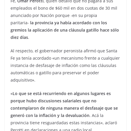
Fe,
Omar Perotti
, quien detalló que no pagará a sus
empleados el bono de $60 mil en dos cuotas de 30 mil
anunciado por Nación porque -en su propia
paritaria-
la provincia ya había acordado con los
gremios la aplicación de una cláusula gatillo hace sólo
diez días
.
Al respecto, el gobernador peronista afirmó que Santa
Fe ya tenía acordado «un mecanismo frente a cualquier
instancia de desfasaje de inflación como las cláusulas
automáticas o gatillo para preservar el poder
adquisitivo».
«
Lo que se está recurriendo en algunos lugares es
porque hubo discusiones salariales que no
contemplaron de ninguna manera el desfasaje que se
generó con la inflación y la devaluación
. Acá la
provincia tiene resguardadas estas instancias», aclaró
Perotti en declaraciones a una radio local.