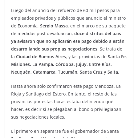
Luego del anuncio del refuerzo de 60 mil pesos para
empleados privados y públicos que anuncio el ministro
de Economía,
Sergio Massa
, en el marco de su paquete
de medidas post devaluación,
doce distritos del país
ya avisaron que no aplicarán ese pago debido a están
desarrollando sus propias negociaciones
. Se trata de
la
Ciudad de Buenos Aires
, y las provincias de
Santa Fe,
Misiones, La Pampa, Córdoba, Jujuy, Entre Ríos,
Neuquén, Catamarca, Tucumán, Santa Cruz y Salta
.
Hasta ahora solo confirmaron este pago Mendoza, La
Rioja y Santiago del Estero. En tanto, el resto de las
provincias por estas horas estaba definiendo qué
hacer, es decir si se plegaban al bono o privilegiaban
sus negociaciones locales.
El primero en separarse fue el gobernador de Santa