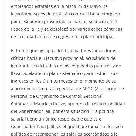
empleados estatales en la plaza 25 de Mayo, se
levantaron voces de protesta contra el bono otorgado
por el Gobierno provincial. La marcha se inició en el
Paseo de la Fe y se desplazó por varias calles céntricas
de la ciudad antes de regresar a la plaza principal.
El frente que agrupa a los trabajadores lanzó duras
críticas hacia el Ejecutivo provincial, acusándolo de
ignorar las solicitudes de los empleados públicos y de
llevar adelante un plan sistemático para reducir sus
ingresos en los últimos meses.En el momento de su
alocución, el secretario general de APOC (Asociación de
Personal de Organismo de Control) Seccional
Catamarca Mauricio Hezze, apuntó a la responsabilidad
del Gobernador Jalil por esta situación. “La política
salarial tiene un único responsable que es el
Gobernador Raúl Jalil, es el que debe tomar la decisión
política de recomponer los salarios acercándose a la