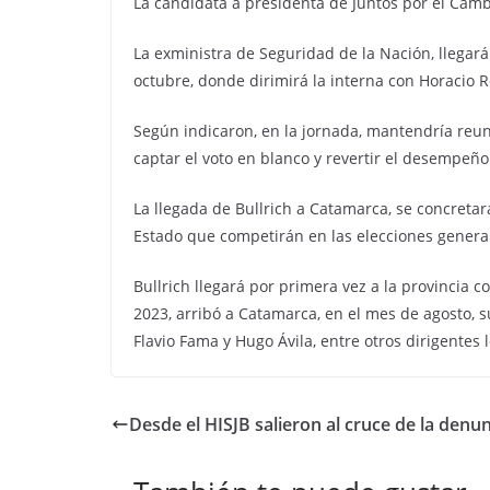
La candidata a presidenta de Juntos por el Cambi
La exministra de Seguridad de la Nación, llegará
octubre, donde dirimirá la interna con Horacio R
Según indicaron, en la jornada, mantendría reuni
captar el voto en blanco y revertir el desempeño
La llegada de Bullrich a Catamarca, se concretar
Estado que competirán en las elecciones genera
Bullrich llegará por primera vez a la provincia 
2023, arribó a Catamarca, en el mes de agosto, 
Flavio Fama y Hugo Ávila, entre otros dirigentes 
Desde el HISJB salieron al cruce de la denun