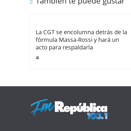
También te puede gustar
La CGT se encolumna detrás de la
fórmula Massa-Rossi y hará un
acto para respaldarla