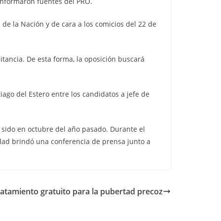
 informaron fuentes del PRO.
 de la Nación y de cara a los comicios del 22 de
itancia. De esta forma, la oposición buscará
iago del Estero entre los candidatos a jefe de
ía sido en octubre del año pasado. Durante el
idad brindó una conferencia de prensa junto a
tratamiento gratuito para la pubertad precoz