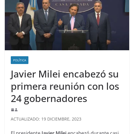
POLÍTICA
Javier Milei encabezó su
primera reunión con los
24 gobernadores
ACTUALIZADO: 19 DICIEMBRE, 2023
El presidente
Javier Milei
encabezó durante casi