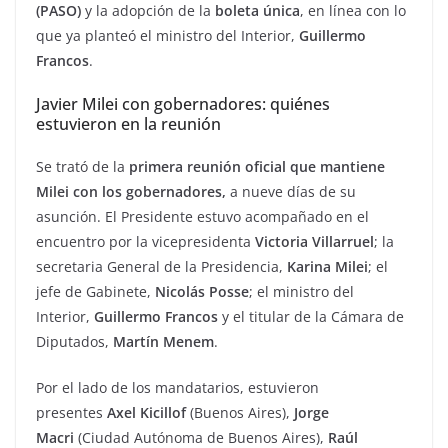
(PASO)
y la adopción de la
boleta única
, en línea con lo
que ya planteó el ministro del Interior,
Guillermo
Francos
.
Javier Milei con gobernadores: quiénes
estuvieron en la reunión
Se trató de la
primera reunión oficial que mantiene
Milei con los gobernadores,
a nueve días de su
asunción. El Presidente estuvo acompañado en el
encuentro por la vicepresidenta
Victoria Villarruel
; la
secretaria General de la Presidencia,
Karina Milei
; el
jefe de Gabinete,
Nicolás Posse
; el ministro del
Interior,
Guillermo Francos
y el titular de la Cámara de
Diputados,
Martín Menem
.
Por el lado de los mandatarios, estuvieron
presentes
Axel Kicillof
(Buenos Aires),
Jorge
Macri
(Ciudad Autónoma de Buenos Aires),
Raúl