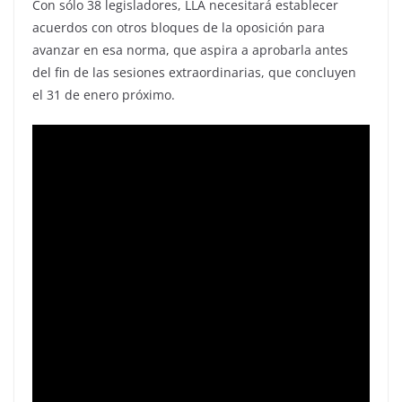
Con sólo 38 legisladores, LLA necesitará establecer
acuerdos con otros bloques de la oposición para
avanzar en esa norma, que aspira a aprobarla antes
del fin de las sesiones extraordinarias, que concluyen
el 31 de enero próximo.