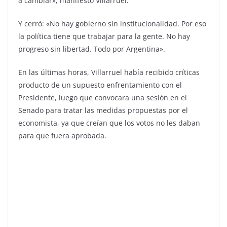
a cambiar», manifestó Villarruel.
Y cerró: «No hay gobierno sin institucionalidad. Por eso
la política tiene que trabajar para la gente. No hay
progreso sin libertad. Todo por Argentina».
En las últimas horas, Villarruel había recibido críticas
producto de un supuesto enfrentamiento con el
Presidente, luego que convocara una sesión en el
Senado para tratar las medidas propuestas por el
economista, ya que creían que los votos no les daban
para que fuera aprobada.