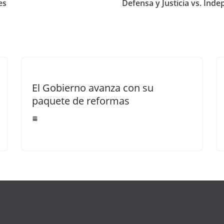
es
Defensa y Justicia vs. In
El Gobierno avanza con su
paquete de reformas