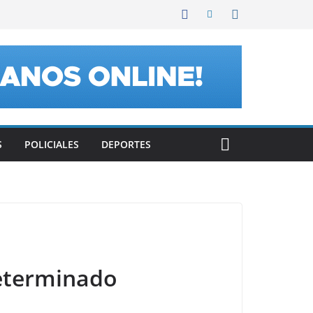
S
POLICIALES
DEPORTES
eterminado