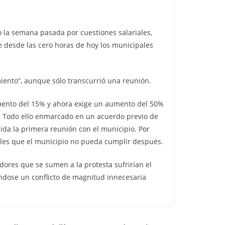
o la semana pasada por cuestiones salariales,
 desde las cero horas de hoy los municipales
iento”, aunque sólo transcurrió una reunión.
emento del 15% y ahora exige un aumento del 50%
 %. Todo ello enmarcado en un acuerdo previo de
ida la primera reunión con el municipio. Por
ariales que el municipio no pueda cumplir después.
jadores que se sumen a la protesta sufrirían el
ándose un conflicto de magnitud innecesaria