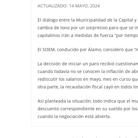
ACTUALIZADO: 14 MAYO, 2024
El diálogo entre la Municipalidad de la Capital 
cambia de tono por un sorpresivo paro que se i
capitalinos irán a medidas de fuerza “por tiemp
El SOEM, conducido por Álamo, consideró que “no
La decisión de iniciar un paro recibió cuestio
cuando todavía no se conocen la inflación de ab
rediscutir los salarios en mayo, mes en curso qu
otra parte, la recaudación fiscal cayó en todos l
Así planteada la situación, todo indica que el mu
descuento correspondiente en su sueldo por los 
cuando la negociación está abierta.